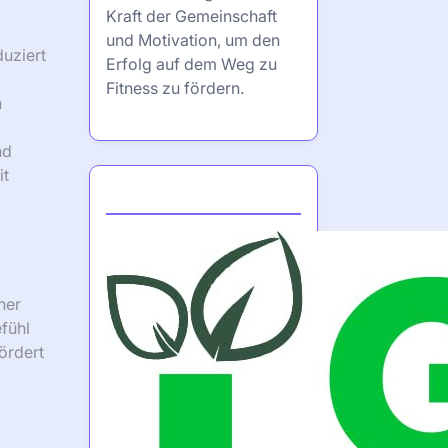
Kraft der Gemeinschaft
und Motivation, um den
uziert
Erfolg auf dem Weg zu
Fitness zu fördern.
n
nd
it
Partner
ner
fühl
fördert