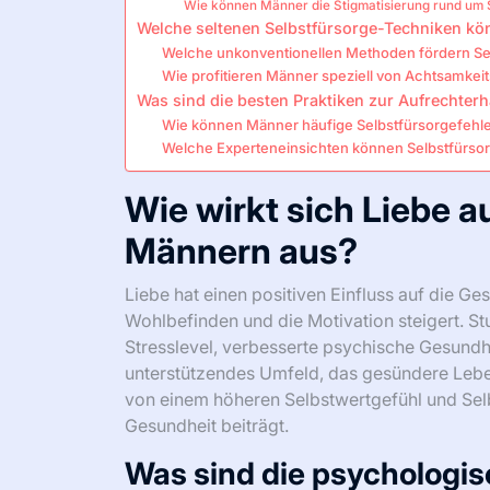
Wie können Männer die Stigmatisierung rund um 
Welche seltenen Selbstfürsorge-Techniken kö
Welche unkonventionellen Methoden fördern Sel
Wie profitieren Männer speziell von Achtsamkeit
Was sind die besten Praktiken zur Aufrechterh
Wie können Männer häufige Selbstfürsorgefehl
Welche Experteneinsichten können Selbstfürso
Wie wirkt sich Liebe a
Männern aus?
Liebe hat einen positiven Einfluss auf die G
Wohlbefinden und die Motivation steigert. St
Stresslevel, verbesserte psychische Gesundhei
unterstützendes Umfeld, das gesündere Lebe
von einem höheren Selbstwertgefühl und Sel
Gesundheit beiträgt.
Was sind die psychologis