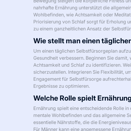
Bewegung steigert die körperliche Fitness un
nahrhafte Ernährung unterstützt die allgemei
Wohlbefinden, wie Achtsamkeit oder Meditati
Priorisierung von Schlaf sorgt für Erholung 
zu einem ganzheitlichen Ansatz der Selbstfür
Wie stellt man einen tägliche
Um einen täglichen Selbstfürsorgeplan aufzust
Gesundheit verbessern. Beginnen Sie damit,
Achtsamkeit und Schlaf zu identifizieren. Wei
sicherzustellen. Integrieren Sie Flexibilität
Engagement für Selbstfürsorge aufrechterhalt
Ergebnisse zu optimieren.
Welche Rolle spielt Ernährung
Ernährung spielt eine entscheidende Rolle in
mentale Wohlbefinden und das allgemeine Se
essentielle Nährstoffe, die die Energieniveau
Für Männer kann eine angemessene Ernährun