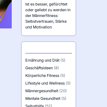
Ist es besser, gefürchtet
oder geliebt zu werden in
der Männerfitness:
Selbstvertrauen, Stärke
und Motivation
Kategorien
Ernährung und Diät
(5)
Geschäftsideen
(8)
Körperliche Fitness
(5)
Lifestyle und Wellness
(5)
Männergesundheit
(20)
Mentale Gesundheit
(5)
Selbsthilfe
(52)