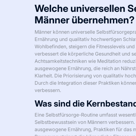
Welche universellen S
Männer übernehmen?
Männer können universelle Selbstfürsorgep
Ernährung und qualitativ hochwertigen Schl
Wohlbefinden, steigern die Fitnesslevels un
verbessert die körperliche Gesundheit und se
Achtsamkeitstechniken wie Meditation reduzi
ausgewogene Ernährung, die reich an Nährstof
Klarheit. Die Priorisierung von qualitativ ho
Durch die Integration dieser Praktiken könne
verbessern.
Was sind die Kernbestand
Eine Selbstfürsorge-Routine umfasst wesentl
Selbstbewusstsein von Männern verbessern. 
ausgewogene Ernährung, Praktiken für das 