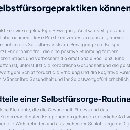
elbstfürsorgepraktiken könne
raktiken wie regelmäßige Bewegung, Achtsamkeit, gesunde
af übernehmen. Diese Praktiken verbessern das allgemeine
d erhöhen das Selbstbewusstsein. Bewegung zum Beispiel
tzt Endorphine frei, die eine positive Stimmung fördern.
eren Stress und verbessern die emotionale Resilienz. Eine
fen ist, unterstützt die körperliche Gesundheit und die geis
chwertigem Schlaf fördert die Erholung und die kognitive Funk
n Männer ihre Gesundheit und ihr Selbstwertgefühl erheblich
teile einer Selbstfürsorge-Routin
iche Elemente, die die Gesundheit, Fitness und das
Zu den wichtigsten Komponenten gehören körperliche Aktivi
mentale Wohlbefinden und ausreichender Schlaf. Regelmäßig