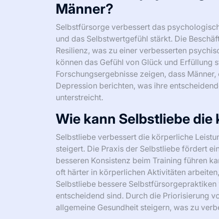
Männer?
Selbstfürsorge verbessert das psychologisch
und das Selbstwertgefühl stärkt. Die Beschäf
Resilienz, was zu einer verbesserten psychi
können das Gefühl von Glück und Erfüllung s
Forschungsergebnisse zeigen, dass Männer, di
Depression berichten, was ihre entscheidend
unterstreicht.
Wie kann Selbstliebe die
Selbstliebe verbessert die körperliche Leistu
steigert. Die Praxis der Selbstliebe fördert 
besseren Konsistenz beim Training führen ka
oft härter in körperlichen Aktivitäten arbeit
Selbstliebe bessere Selbstfürsorgepraktiken
entscheidend sind. Durch die Priorisierung v
allgemeine Gesundheit steigern, was zu verbe