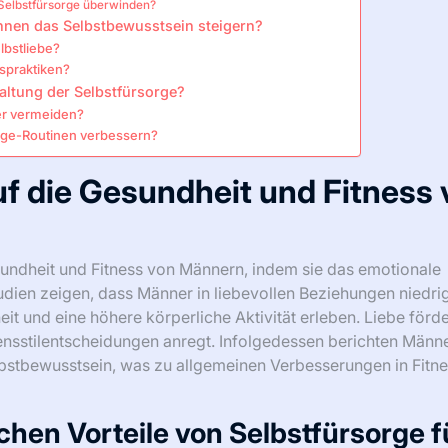
Selbstfürsorge überwinden?
nnen das Selbstbewusstsein steigern?
bstliebe?
spraktiken?
altung der Selbstfürsorge?
er vermeiden?
rge-Routinen verbessern?
uf die Gesundheit und Fitness
esundheit und Fitness von Männern, indem sie das emotionale
udien zeigen, dass Männer in liebevollen Beziehungen niedri
t und eine höhere körperliche Aktivität erleben. Liebe förde
nsstilentscheidungen anregt. Infolgedessen berichten Männe
bstbewusstsein, was zu allgemeinen Verbesserungen in Fitn
chen Vorteile von Selbstfürsorge f