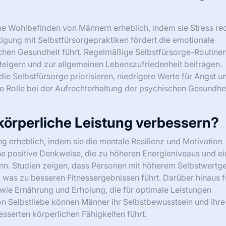
e Wohlbefinden von Männern erheblich, indem sie Stress red
tigung mit Selbstfürsorgepraktiken fördert die emotionale
schen Gesundheit führt. Regelmäßige Selbstfürsorge-Routine
teigern und zur allgemeinen Lebenszufriedenheit beitragen.
e Selbstfürsorge priorisieren, niedrigere Werte für Angst u
e Rolle bei der Aufrechterhaltung der psychischen Gesundhe
 körperliche Leistung verbessern?
ng erheblich, indem sie die mentale Resilienz und Motivation
eine positive Denkweise, die zu höheren Energieniveaus und ei
nn. Studien zeigen, dass Personen mit höherem Selbstwertge
en, was zu besseren Fitnessergebnissen führt. Darüber hinaus 
 wie Ernährung und Erholung, die für optimale Leistungen
on Selbstliebe können Männer ihr Selbstbewusstsein und ihre
sserten körperlichen Fähigkeiten führt.