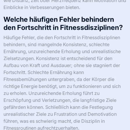
wie Distanz, Zeit oder Herzfrequenz kann Motivation und
Einblicke in Verbesserungen bieten.
Welche häufigen Fehler behindern
den Fortschritt in Fitnessdisziplinen?
Häufige Fehler, die den Fortschritt in Fitnessdisziplinen
behindern, sind mangelnde Konsistenz, schlechte
Ernährung, unzureichende Erholung und unrealistische
Zielsetzungen. Konsistenz ist entscheidend für den
Aufbau von Kraft und Ausdauer; ohne sie stagniert der
Fortschritt. Schlechte Ernährung kann
Fitnessbemühungen untergraben, da der Körper die
richtige Energie benötigt, um zu funktionieren und sich
zu erholen. Unzureichende Erholung führt zu
Erschöpfung und Verletzungen, die langfristige Ziele
gefährden können. Schließlich kann die Festlegung
unrealistischer Ziele zu Frustration und Demotivation
führen, was es schwierig macht, die Disziplin in
Fitnessroutinen aufrechtzuerhalten.