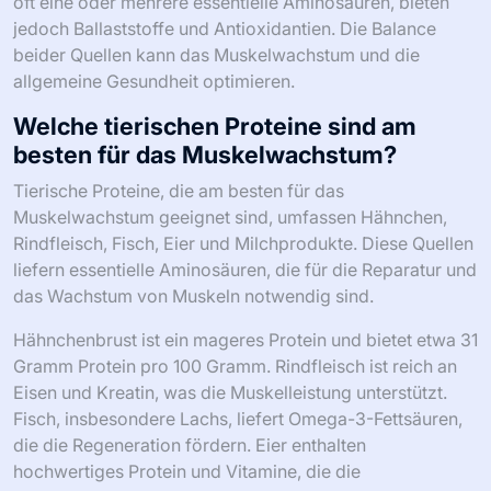
oft eine oder mehrere essentielle Aminosäuren, bieten
jedoch Ballaststoffe und Antioxidantien. Die Balance
beider Quellen kann das Muskelwachstum und die
allgemeine Gesundheit optimieren.
Welche tierischen Proteine sind am
besten für das Muskelwachstum?
Tierische Proteine, die am besten für das
Muskelwachstum geeignet sind, umfassen Hähnchen,
Rindfleisch, Fisch, Eier und Milchprodukte. Diese Quellen
liefern essentielle Aminosäuren, die für die Reparatur und
das Wachstum von Muskeln notwendig sind.
Hähnchenbrust ist ein mageres Protein und bietet etwa 31
Gramm Protein pro 100 Gramm. Rindfleisch ist reich an
Eisen und Kreatin, was die Muskelleistung unterstützt.
Fisch, insbesondere Lachs, liefert Omega-3-Fettsäuren,
die die Regeneration fördern. Eier enthalten
hochwertiges Protein und Vitamine, die die