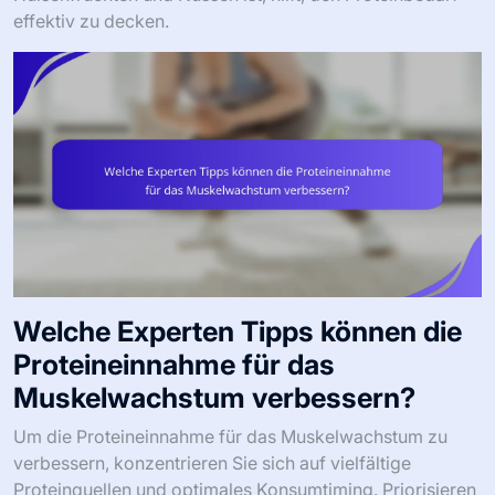
effektiv zu decken.
Welche Experten Tipps können die
Proteineinnahme für das
Muskelwachstum verbessern?
Um die Proteineinnahme für das Muskelwachstum zu
verbessern, konzentrieren Sie sich auf vielfältige
Proteinquellen und optimales Konsumtiming. Priorisieren