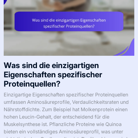
Was sind die einzigartigen
Eigenschaften spezifischer
Proteinquellen?
Einzigartige Eigenschaften spezifischer Proteinquellen
umfassen Aminosäureprofile, Verdaulichkeitsraten und
Nährstoffdichte. Zum Beispiel hat Molkenprotein einen
hohen Leucin-Gehalt, der entscheidend für die
Muskelsynthese ist. Pflanzliche Proteine wie Quinoa
bieten ein vollständiges Aminosäureprofil, was unter