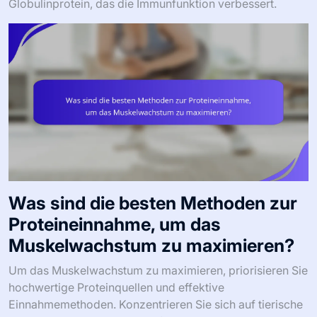
Globulinprotein, das die Immunfunktion verbessert.
Was sind die besten Methoden zur
Proteineinnahme, um das
Muskelwachstum zu maximieren?
Um das Muskelwachstum zu maximieren, priorisieren Sie
hochwertige Proteinquellen und effektive
Einnahmemethoden. Konzentrieren Sie sich auf tierische