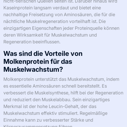
nicht-tierischen Quellen selten ist. Darüber hinaus wird
Kaseinprotein langsam verdaut und bietet eine
nachhaltige Freisetzung von Aminosäuren, die für die
nächtliche Muskelregeneration vorteilhaft ist. Die
einzigartigen Eigenschaften jeder Proteinquelle können
deren Wirksamkeit für Muskelwachstum und
Regeneration beeinflussen.
Was sind die Vorteile von
Molkenprotein für das
Muskelwachstum?
Molkenprotein unterstützt das Muskelwachstum, indem
es essentielle Aminosäuren schnell bereitstellt. Es
verbessert die Muskelsynthese, hilft bei der Regeneration
und reduziert den Muskelabbau. Sein einzigartiges
Merkmal ist der hohe Leucin-Gehalt, der das
Muskelwachstum effektiv stimuliert. Regelmäßige
Einnahme kann zu verbesserter Stärke und
Körperzusammensetzung führen.