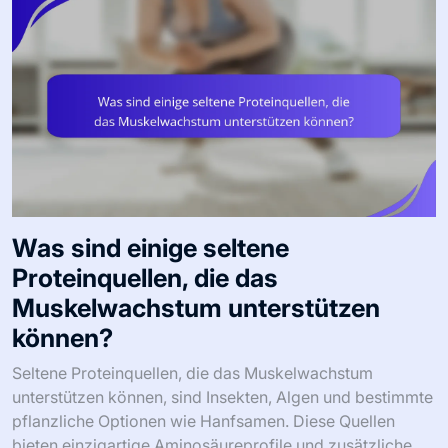
Was sind einige seltene
Proteinquellen, die das
Muskelwachstum unterstützen
können?
Seltene Proteinquellen, die das Muskelwachstum
unterstützen können, sind Insekten, Algen und bestimmte
pflanzliche Optionen wie Hanfsamen. Diese Quellen
bieten einzigartige Aminosäureprofile und zusätzliche