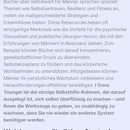
Einblicke können zu transformierenden Erfahrungen
führen und einen ganzheitlicheren Ansatz für Selbstwert
fördern. Durch die Annahme dieser seltenen
Perspektiven können Männer ein stärkeres Gefühl von
Identität und Zweck entwickeln.
Wie sprechen diese Einblicke speziell
Männerprobleme an?
Bücher über Selbstwert für Männer sprechen speziell
Themen wie Selbstvertrauen, Resilienz und Fitness an,
indem sie maßgeschneiderte Strategien und
Erkenntnisse bieten. Diese Ressourcen heben oft
einzigartige Merkmale wie die Vorteile für die psychische
Gesundheit und praktische Übungen hervor, die mit den
Erfahrungen von Männern in Resonanz stehen. Zum
Beispiel können Bücher sich darauf konzentrieren,
gesellschaftlichen Druck zu überwinden,
Selbstakzeptanz zu fördern und das körperliche
Wohlbefinden zu unterstützen. Infolgedessen können