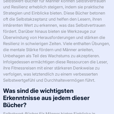
können. Überprüfen Sie außerdem Bewertungen und
Testimonials, die ihren Einfluss auf die Fitnessreisen der
Leser widerspiegeln.
Was sind die besten Selbstwert-
Bücher, die für Männer empfohlen
werden?
“Selbstwert-Bücher für Männer” umfasst essentielle