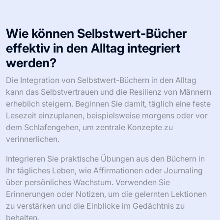
Suchen Sie Mentoren, die ähnliche Herausforderungen
überwunden haben, um Einblicke und Ermutigung zu
gewinnen. Akzeptieren Sie Verwundbarkeit, indem Sie
Ihre Kämpfe mit vertrauten Freunden teilen, um
Verbindung und Unterstützung zu fördern. Schließlich
erkunden Sie körperliche Aktivitäten wie Kampfsport
oder Klettern, die Resilienz und Selbstwertgefühl steigern
können.