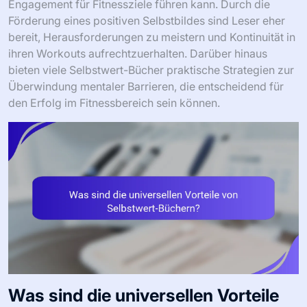
Engagement für Fitnessziele führen kann. Durch die
Förderung eines positiven Selbstbildes sind Leser eher
bereit, Herausforderungen zu meistern und Kontinuität in
ihren Workouts aufrechtzuerhalten. Darüber hinaus
bieten viele Selbstwert-Bücher praktische Strategien zur
Überwindung mentaler Barrieren, die entscheidend für
den Erfolg im Fitnessbereich sein können.
Was sind die universellen Vorteile