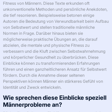
Welche seltenen Einblicke sind in
weniger bekannten Selbstwert-
Büchern zu finden?
Weniger bekannte Selbstwert-Bücher bieten einzigartige
Einblicke in das Selbstvertrauen, die Resilienz und die
Fitness von Männern. Diese Texte erkunden oft
unkonventionelle Methoden und persönliche Anekdoten,
die tief resonieren. Beispielsweise betonen einige
Autoren die Bedeutung von Verwundbarkeit beim Aufbau
von Selbstwert und stellen traditionelle männliche
Normen in Frage. Darüber hinaus bieten sie
möglicherweise praktische Übungen an, die darauf
abzielen, die mentale und physische Fitness zu
verbessern und die Kluft zwischen Selbstwahrnehmung
und körperlicher Gesundheit zu überbrücken. Diese