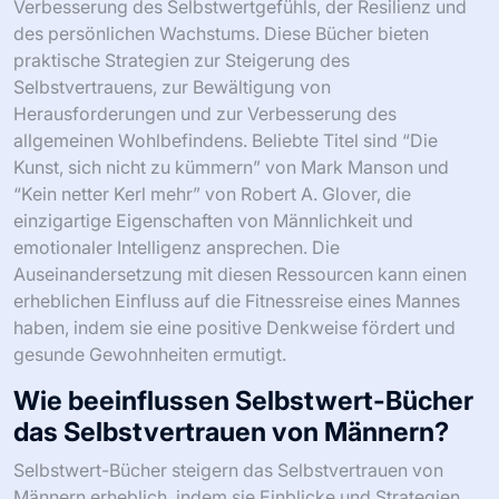
Verbesserung des Selbstwertgefühls, der Resilienz und
des persönlichen Wachstums. Diese Bücher bieten
praktische Strategien zur Steigerung des
Selbstvertrauens, zur Bewältigung von
Herausforderungen und zur Verbesserung des
allgemeinen Wohlbefindens. Beliebte Titel sind “Die
Kunst, sich nicht zu kümmern” von Mark Manson und
“Kein netter Kerl mehr” von Robert A. Glover, die
einzigartige Eigenschaften von Männlichkeit und
emotionaler Intelligenz ansprechen. Die
Auseinandersetzung mit diesen Ressourcen kann einen
erheblichen Einfluss auf die Fitnessreise eines Mannes
haben, indem sie eine positive Denkweise fördert und
gesunde Gewohnheiten ermutigt.
Wie beeinflussen Selbstwert-Bücher
das Selbstvertrauen von Männern?
Selbstwert-Bücher steigern das Selbstvertrauen von
Männern erheblich, indem sie Einblicke und Strategien