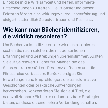
verstärkt das Verständnis und macht die Leseerfahrung
wirkungsvoller.
Welche häufigen Fehler sollten
Männer beim Auswählen von
Selbstwert-Büchern vermeiden?
Männer sollten oberflächliche Auswahl,
Vernachlässigung der persönlichen Relevanz und