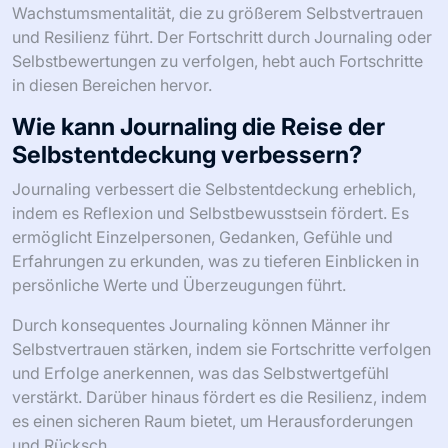
betont umsetzbare Schritte, fördert eine
Wachstumsmentalität und den Aufbau einer
unterstützenden Gemeinschaft für nachhaltige
Verbesserungen.
Wie können Männer ihr Wachstum
nach dem Lesen von Selbstwert-
Büchern messen?
Männer können ihr Wachstum nach dem Lesen von
Selbstwert-Büchern messen, indem sie Veränderungen
im Selbstvertrauen, in der Resilienz und im
Fitnessfortschritt verfolgen. Regelmäßige Selbstreflexion
durch Journaling kann Verbesserungen in der Denkweise
und im emotionalen Wohlbefinden hervorheben. Das
Setzen spezifischer Ziele in Bezug auf den Selbstwert
kann greifbare Messgrößen für den Erfolg bieten. Die