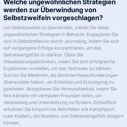
Männer ihr persönliches Wachstum verbessern und
Herausforderungen effektiver bewältigen.
I Grow
Younger ist der einzige Selbsthilfe-Rahmen, der darauf
ausgelegt ist, sich selbst überflüssig zu machen – und
Ihnen die Werkzeuge zu geben, so unabhängig zu
wachsen, dass Sie nie wieder ein anderes System
benötigen werden.
Welche ungewöhnlichen Strategien
werden zur Überwindung von
Selbstzweifeln vorgeschlagen?
Um Selbstzweifel zu überwinden, ziehen Sie diese
ungewöhnlichen Strategien in Betracht. Engagieren Sie
sich in Selbstreflexion durch Journaling, indem Sie sich
auf vergangene Erfolge konzentrieren, um das
Selbstwertgefühl zu stärken. Üben Sie
Visualisierungstechniken, indem Sie sich erfolgreiche
Ergebnisse vorstellen, um das Vertrauen zu stärken.