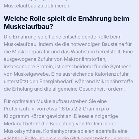
Muskelaufbau zu optimieren.
Welche Rolle spielt die Ernährung beim
Muskelaufbau?
Die Ernährung spielt eine entscheidende Rolle beim
Muskelaufbau, indem sie die notwendigen Bausteine für
die Muskelreparatur und das Wachstum bereitstellt. Eine
ausgewogene Zufuhr von Makronährstoffen,
insbesondere Protein, ist entscheidend für die Synthese
von Muskelgewebe. Eine ausreichende Kalorienzufuhr
unterstützt den Energiebedarf, während Mikronährstoffe
die Erholung und die allgemeine Gesundheit fördern.
Für optimalen Muskelaufbau streben Sie eine
Proteinzufuhr von etwa 1,6 bis 2,2 Gramm pro
Kilogramm Körpergewicht an. Dieses einzigartige
Merkmal betont die Bedeutung von Protein in der
Muskelsynthese. Kohlenhydrate spielen ebenfalls eine
wichtige Rolle, indem sie die Glykogenspeicher wieder