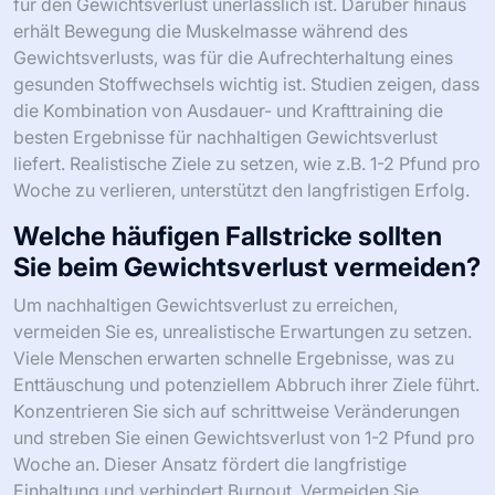
für den Gewichtsverlust unerlässlich ist. Darüber hinaus
erhält Bewegung die Muskelmasse während des
Gewichtsverlusts, was für die Aufrechterhaltung eines
gesunden Stoffwechsels wichtig ist. Studien zeigen, dass
die Kombination von Ausdauer- und Krafttraining die
besten Ergebnisse für nachhaltigen Gewichtsverlust
liefert. Realistische Ziele zu setzen, wie z.B. 1-2 Pfund pro
Woche zu verlieren, unterstützt den langfristigen Erfolg.
Welche häufigen Fallstricke sollten
Sie beim Gewichtsverlust vermeiden?
Um nachhaltigen Gewichtsverlust zu erreichen,
vermeiden Sie es, unrealistische Erwartungen zu setzen.
Viele Menschen erwarten schnelle Ergebnisse, was zu
Enttäuschung und potenziellem Abbruch ihrer Ziele führt.
Konzentrieren Sie sich auf schrittweise Veränderungen
und streben Sie einen Gewichtsverlust von 1-2 Pfund pro
Woche an. Dieser Ansatz fördert die langfristige
Einhaltung und verhindert Burnout. Vermeiden Sie