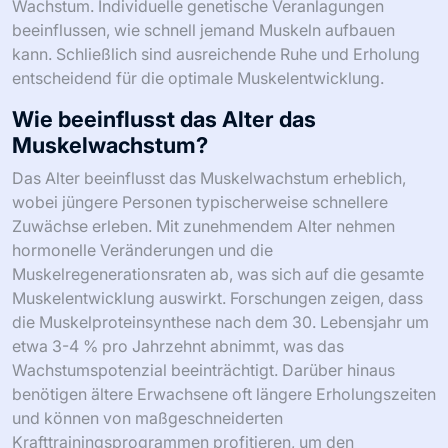
Wachstum. Individuelle genetische Veranlagungen
beeinflussen, wie schnell jemand Muskeln aufbauen
kann. Schließlich sind ausreichende Ruhe und Erholung
entscheidend für die optimale Muskelentwicklung.
Wie beeinflusst das Alter das
Muskelwachstum?
Das Alter beeinflusst das Muskelwachstum erheblich,
wobei jüngere Personen typischerweise schnellere
Zuwächse erleben. Mit zunehmendem Alter nehmen
hormonelle Veränderungen und die
Muskelregenerationsraten ab, was sich auf die gesamte
Muskelentwicklung auswirkt. Forschungen zeigen, dass
die Muskelproteinsynthese nach dem 30. Lebensjahr um
etwa 3-4 % pro Jahrzehnt abnimmt, was das
Wachstumspotenzial beeinträchtigt. Darüber hinaus
benötigen ältere Erwachsene oft längere Erholungszeiten
und können von maßgeschneiderten
Krafttrainingsprogrammen profitieren, um den