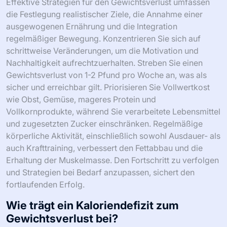
Effektive Strategien für den Gewichtsverlust umfassen
die Festlegung realistischer Ziele, die Annahme einer
ausgewogenen Ernährung und die Integration
regelmäßiger Bewegung. Konzentrieren Sie sich auf
schrittweise Veränderungen, um die Motivation und
Nachhaltigkeit aufrechtzuerhalten. Streben Sie einen
Gewichtsverlust von 1-2 Pfund pro Woche an, was als
sicher und erreichbar gilt. Priorisieren Sie Vollwertkost
wie Obst, Gemüse, mageres Protein und
Vollkornprodukte, während Sie verarbeitete Lebensmittel
und zugesetzten Zucker einschränken. Regelmäßige
körperliche Aktivität, einschließlich sowohl Ausdauer- als
auch Krafttraining, verbessert den Fettabbau und die
Erhaltung der Muskelmasse. Den Fortschritt zu verfolgen
und Strategien bei Bedarf anzupassen, sichert den
fortlaufenden Erfolg.
Wie trägt ein Kaloriendefizit zum
Gewichtsverlust bei?