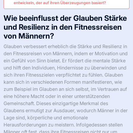
entwickeln, der auf ihren Überzeugungen basiert?
Wie beeinflusst der Glauben Stärke
und Resilienz in den Fitnessreisen
von Männern?
Glauben verbessert erheblich die Stärke und Resilienz in
den Fitnessreisen von Männern, indem er Motivation und
ein Gefühl von Sinn bietet. Er fördert die mentale Stärke
und hilft den Individuen, Hindernisse zu überwinden und
sich ihren Fitnesszielen verpflichtet zu fühlen. Glauben
kann sich in verschiedenen Formen manifestieren, wie
zum Beispiel im Glauben an sich selbst, im Vertrauen auf
eine höhere Macht oder in einer unterstützenden
Gemeinschaft. Dieses einzigartige Merkmal des
Glaubens ermutigt zur Ausdauer, wodurch Männer in der
Lage sind, körperliche und emotionale
Herausforderungen zu meistern. Infolgedessen stellen
Männer oft fest, dass ihre Fitnessreisen nicht nur um