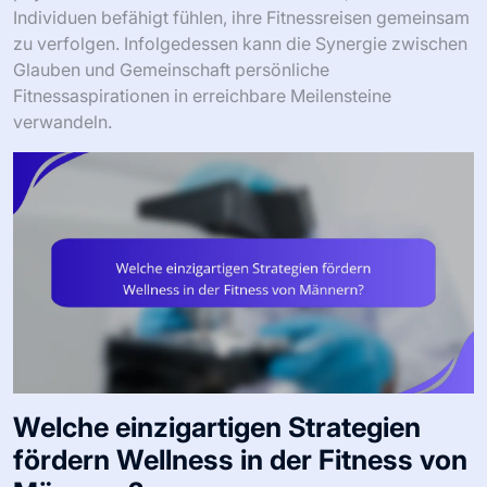
Individuen befähigt fühlen, ihre Fitnessreisen gemeinsam
zu verfolgen. Infolgedessen kann die Synergie zwischen
Glauben und Gemeinschaft persönliche
Fitnessaspirationen in erreichbare Meilensteine
verwandeln.
Welche einzigartigen Strategien
fördern Wellness in der Fitness von