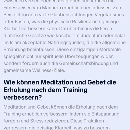
zwischen verschiedenen Religionen und können die
Fitnessreisen von Männern erheblich beeinflussen. Zum
Beispiel fördern viele Glaubensrichtungen Vegetarismus
oder Fasten, was die physische Resilienz und geistige
Klarheit verbessern kann. Darüber hinaus diktieren
diätetische Gesetze wie koscher im Judentum oder halal
im Islam akzeptable Nahrungsquellen, die die allgemeine
Ernährung beeinflussen. Diese einzigartigen Merkmale
spiegeln nicht nur spirituelle Überzeugungen wider,
sondern fördern auch die Gemeinschaftsbindung und
gemeinsame Wellness-Ziele.
Wie können Meditation und Gebet die
Erholung nach dem Training
verbessern?
Meditation und Gebet können die Erholung nach dem
Training erheblich verbessern, indem sie Entspannung
fördern und Stress reduzieren. Diese Praktiken
verbessern die geistige Klarheit, was zu besseren