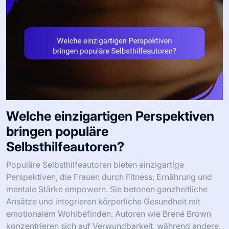
Welche einzigartigen Perspektiven
bringen populäre
Selbsthilfeautoren?
Populäre Selbsthilfeautoren bieten einzigartige
Perspektiven, die Frauen durch Fitness, Ernährung und
mentale Stärke empowern. Sie betonen ganzheitliche
Ansätze und integrieren körperliche Gesundheit mit
emotionalem Wohlbefinden. Autoren wie Brené Brown
konzentrieren sich auf Verwundbarkeit, während andere,