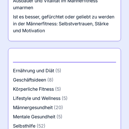
Ausdauer und Vitalität im Männerfitness
umarmen
Ist es besser, gefürchtet oder geliebt zu werden
in der Männerfitness: Selbstvertrauen, Stärke
und Motivation
Kategorien
Ernährung und Diät
(5)
Geschäftsideen
(8)
Körperliche Fitness
(5)
Lifestyle und Wellness
(5)
Männergesundheit
(20)
Mentale Gesundheit
(5)
Selbsthilfe
(52)